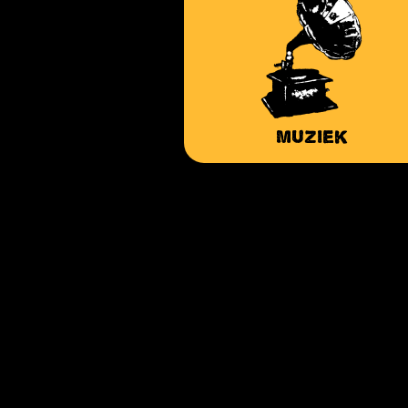
Muziek